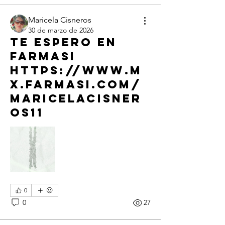
Maricela Cisneros
30 de marzo de 2026
Te espero en
Farmasi
https://www.m
x.farmasi.com/
maricelacisner
os11
0
0
27