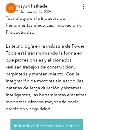
mayuri kathade
5 de marzo de 2026
Tecnología en la Industria de 
herramientas eléctricas: Innovación y 
Productividad
La tecnología en la industria de Power 
Tools está transformando la forma en 
que profesionales y aficionados 
realizan trabajos de construcción, 
carpintería y mantenimiento. Con la 
integración de motores sin escobillas, 
baterías de larga duración y sistemas 
inteligentes, las herramientas eléctricas 
Acerca de
modernas ofrecen mayor eficiencia, 
¡Te damos la bienvenida al grupo!
precisión y seguridad. 
Puedes conectarte con otro
...
Leer más
Industria de herramientas eléctricas