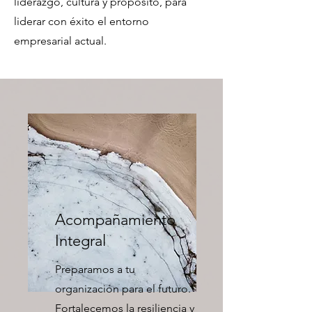
liderazgo, cultura y propósito, para
liderar con éxito el entorno
empresarial actual.
Acompañamiento
Integral
Preparamos a tu
organización para el futuro.
Fortalecemos la resiliencia y