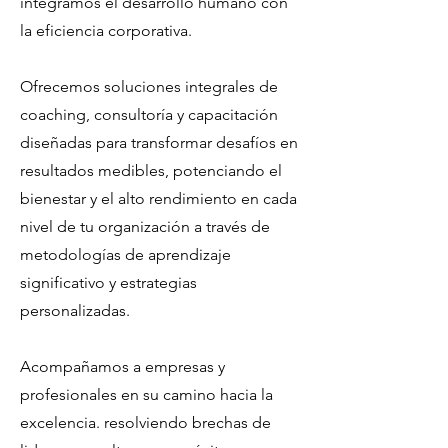
integramos el desarrollo humano con
la eficiencia corporativa.
Ofrecemos soluciones integrales de
coaching, consultoría y capacitación
diseñadas para transformar desafíos en
resultados medibles, potenciando el
bienestar y el alto rendimiento en cada
nivel de tu organización a
través de
metodologías de aprendizaje
significativo y estrategias
personalizadas.
Acompañamos a empresas y
profesionales en su camino hacia la
excelencia.
resolviendo brechas de