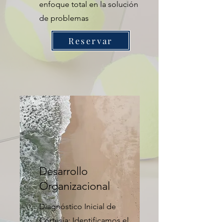
enfoque total en la solución
de problemas
Reservar
Desarrollo
Organizacional
Diagnóstico Inicial de
Cortesía: Identificamos el