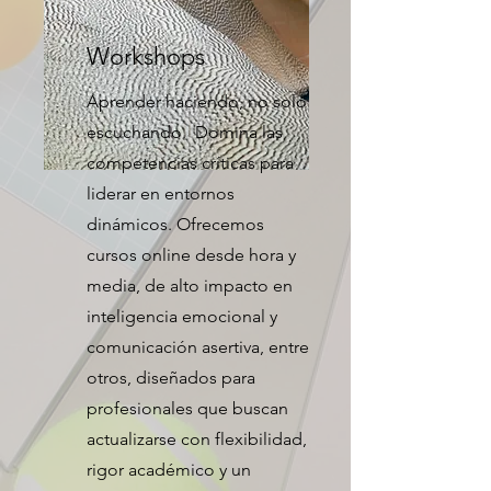
Workshops
Aprender haciendo, no solo
escuchando. Domina las
competencias críticas para
liderar en entornos
dinámicos. Ofrecemos
cursos online desde hora y
media, de alto impacto en
inteligencia emocional y
comunicación asertiva, entre
otros, diseñados para
profesionales que buscan
actualizarse con flexibilidad,
rigor académico y un