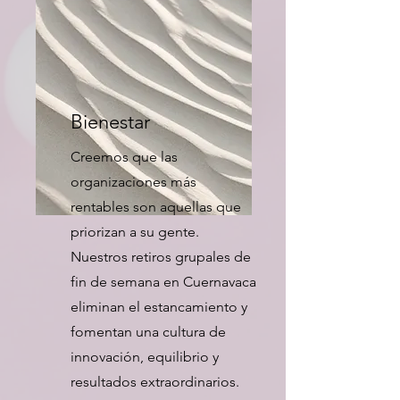
Bienestar
Creemos que las
organizaciones más
rentables son aquellas que
priorizan a su gente.
Nuestros retiros grupales de
fin de semana en Cuernavaca
eliminan el estancamiento y
fomentan una cultura de
innovación, equilibrio y
resultados extraordinarios.