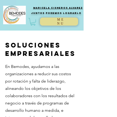
Maricela Cisneros Alvarez
JUntos podemos lograrlo
ME
NU
Soluciones
empresariales
En Bemodes, ayudamos a las
organizaciones a reducir sus costos
por rotación y falta de liderazgo,
alineando los objetivos de los
colaboradores con los resultados del
negocio a través de programas de
desarrollo humano a medida, e